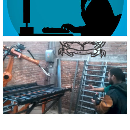
Mi nombre es Angélica y mi objetivo es ofrecerte
opciones y soluciones, siempre con un trato
profesional y humano.
Talleres y Maquinados
Nos esforzamos en mantener una producción de
calidad total en todos los productos que fabricamos.